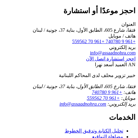
احجز موعدًا أو استشارة
العنوان
فتقا، شارع 605، الطابق الأول، بناية 37، جونية / لبنان
هاتف / موبايل
+961 70 559562
+961 9 740780
بريد إلكتروني
info@assaadnohra.com
احجز استشارة
اتصل الآن
AN
العميد أسعد نهرا
خبير تزوير محلف لدى المحاكم اللبنانية
فتقا، شارع 605، الطابق الأول، بناية 37، جونية / لبنان
هاتف:
+961 9 740780
موبايل:
+961 70 559562
بريد إلكتروني:
info@assaadnohra.com
الخدمات
تحليل الكتابة وتدقيق الخطوط
مضاهاة التواقيع