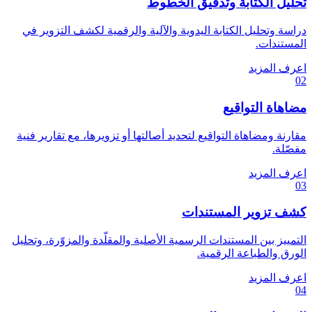
تحليل الكتابة وتدقيق الخطوط
دراسة وتحليل الكتابة اليدوية والآلية والرقمية لكشف التزوير في
المستندات.
اعرف المزيد
02
مضاهاة التواقيع
مقارنة ومضاهاة التواقيع لتحديد أصالتها أو تزويرها، مع تقارير فنية
مفصّلة.
اعرف المزيد
03
كشف تزوير المستندات
التمييز بين المستندات الرسمية الأصلية والمقلّدة والمزوّرة، وتحليل
الورق والطباعة الرقمية.
اعرف المزيد
04