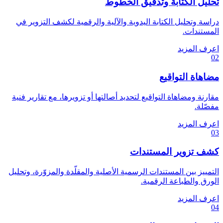
تحليل الكتابة وتدقيق الخطوط
دراسة وتحليل الكتابة اليدوية والآلية والرقمية لكشف التزوير في
المستندات.
اعرف المزيد
02
مضاهاة التواقيع
مقارنة ومضاهاة التواقيع لتحديد أصالتها أو تزويرها، مع تقارير فنية
مفصّلة.
اعرف المزيد
03
كشف تزوير المستندات
التمييز بين المستندات الرسمية الأصلية والمقلّدة والمزوّرة، وتحليل
الورق والطباعة الرقمية.
اعرف المزيد
04