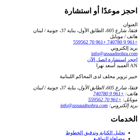
احجز موعدًا أو استشارة
العنوان
فتقا، شارع 605، الطابق الأول، بناية 37، جونية / لبنان
هاتف / موبايل
+961 70 559562
+961 9 740780
بريد إلكتروني
info@assaadnohra.com
احجز استشارة
اتصل الآن
AN
العميد أسعد نهرا
خبير تزوير محلف لدى المحاكم اللبنانية
فتقا، شارع 605، الطابق الأول، بناية 37، جونية / لبنان
هاتف:
+961 9 740780
موبايل:
+961 70 559562
بريد إلكتروني:
info@assaadnohra.com
الخدمات
تحليل الكتابة وتدقيق الخطوط
مضاهاة التواقيع