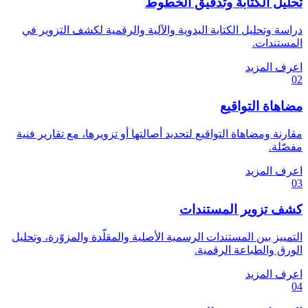
تحليل الكتابة وتدقيق الخطوط
دراسة وتحليل الكتابة اليدوية والآلية والرقمية لكشف التزوير في
المستندات.
اعرف المزيد
02
مضاهاة التواقيع
مقارنة ومضاهاة التواقيع لتحديد أصالتها أو تزويرها، مع تقارير فنية
مفصّلة.
اعرف المزيد
03
كشف تزوير المستندات
التمييز بين المستندات الرسمية الأصلية والمقلّدة والمزوّرة، وتحليل
الورق والطباعة الرقمية.
اعرف المزيد
04