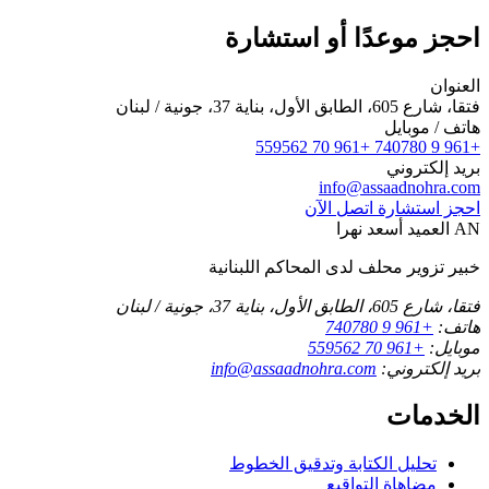
احجز موعدًا أو استشارة
العنوان
فتقا، شارع 605، الطابق الأول، بناية 37، جونية / لبنان
هاتف / موبايل
+961 70 559562
+961 9 740780
بريد إلكتروني
info@assaadnohra.com
احجز استشارة
اتصل الآن
AN
العميد أسعد نهرا
خبير تزوير محلف لدى المحاكم اللبنانية
فتقا، شارع 605، الطابق الأول، بناية 37، جونية / لبنان
هاتف:
+961 9 740780
موبايل:
+961 70 559562
بريد إلكتروني:
info@assaadnohra.com
الخدمات
تحليل الكتابة وتدقيق الخطوط
مضاهاة التواقيع