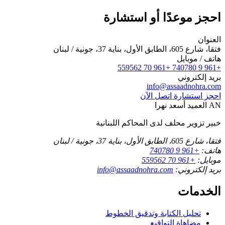
احجز موعدًا أو استشارة
العنوان
فتقا، شارع 605، الطابق الأول، بناية 37، جونية / لبنان
هاتف / موبايل
+961 70 559562
+961 9 740780
بريد إلكتروني
info@assaadnohra.com
احجز استشارة
اتصل الآن
AN
العميد أسعد نهرا
خبير تزوير محلف لدى المحاكم اللبنانية
فتقا، شارع 605، الطابق الأول، بناية 37، جونية / لبنان
هاتف:
+961 9 740780
موبايل:
+961 70 559562
بريد إلكتروني:
info@assaadnohra.com
الخدمات
تحليل الكتابة وتدقيق الخطوط
مضاهاة التواقيع