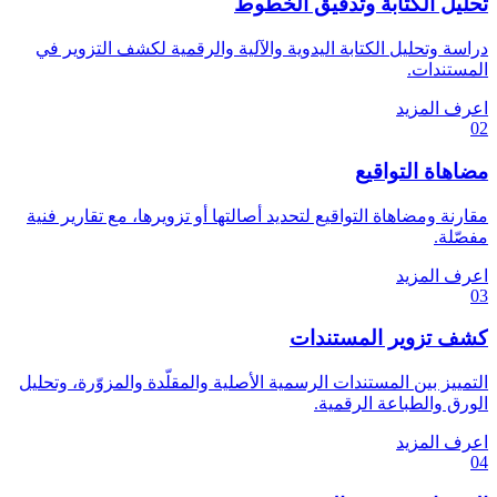
تحليل الكتابة وتدقيق الخطوط
دراسة وتحليل الكتابة اليدوية والآلية والرقمية لكشف التزوير في
المستندات.
اعرف المزيد
02
مضاهاة التواقيع
مقارنة ومضاهاة التواقيع لتحديد أصالتها أو تزويرها، مع تقارير فنية
مفصّلة.
اعرف المزيد
03
كشف تزوير المستندات
التمييز بين المستندات الرسمية الأصلية والمقلّدة والمزوّرة، وتحليل
الورق والطباعة الرقمية.
اعرف المزيد
04