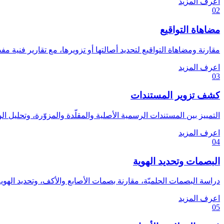
اعرف المزيد
02
مضاهاة التواقيع
مقارنة ومضاهاة التواقيع لتحديد أصالتها أو تزويرها، مع تقارير فنية مفص
اعرف المزيد
03
كشف تزوير المستندات
التمييز بين المستندات الرسمية الأصلية والمقلّدة والمزوّرة، وتحليل ال
اعرف المزيد
04
البصمات وتحديد الهوية
دراسة البصمات الحلميّة، مقارنة بصمات الأصابع والأكف، وتحديد الهو
اعرف المزيد
05