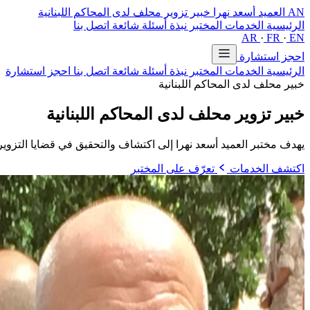
AN
العميد أسعد نهرا
خبير تزوير محلف لدى المحاكم اللبنانية
الرئيسية
الخدمات
المختبر
نبذة
أسئلة شائعة
اتصل بنا
AR
·
FR
·
EN
احجز استشارة
الرئيسية
الخدمات
المختبر
نبذة
أسئلة شائعة
اتصل بنا
احجز استشارة
خبير محلف لدى المحاكم اللبنانية
خبير تزوير محلف
لدى المحاكم اللبنانية
يهدف مختبر العميد أسعد نهرا إلى اكتشاف والتحقيق في قضايا التزوير
اكتشف الخدمات
تعرّف على المختبر