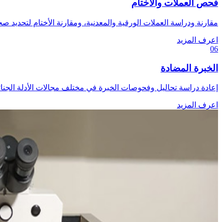
فحص العملات والأختام
مقارنة ودراسة العملات الورقية والمعدنية، ومقارنة الأختام لتحديد صحت
اعرف المزيد
06
الخبرة المضادة
إعادة دراسة تحاليل وفحوصات الخبرة في مختلف مجالات الأدلة الجنائ
اعرف المزيد