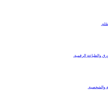
ّلة.
ورق والطباعة الرقمية.
ية والشخصية.