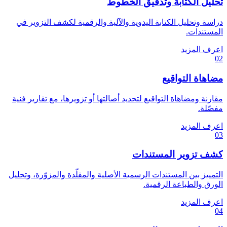
تحليل الكتابة وتدقيق الخطوط
دراسة وتحليل الكتابة اليدوية والآلية والرقمية لكشف التزوير في
المستندات.
اعرف المزيد
02
مضاهاة التواقيع
مقارنة ومضاهاة التواقيع لتحديد أصالتها أو تزويرها، مع تقارير فنية
مفصّلة.
اعرف المزيد
03
كشف تزوير المستندات
التمييز بين المستندات الرسمية الأصلية والمقلّدة والمزوّرة، وتحليل
الورق والطباعة الرقمية.
اعرف المزيد
04