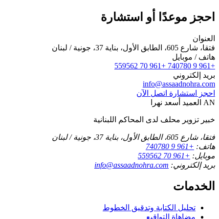
احجز موعدًا أو استشارة
العنوان
فتقا، شارع 605، الطابق الأول، بناية 37، جونية / لبنان
هاتف / موبايل
+961 70 559562
+961 9 740780
بريد إلكتروني
info@assaadnohra.com
احجز استشارة
اتصل الآن
AN
العميد أسعد نهرا
خبير تزوير محلف لدى المحاكم اللبنانية
فتقا، شارع 605، الطابق الأول، بناية 37، جونية / لبنان
هاتف:
+961 9 740780
موبايل:
+961 70 559562
بريد إلكتروني:
info@assaadnohra.com
الخدمات
تحليل الكتابة وتدقيق الخطوط
مضاهاة التواقيع