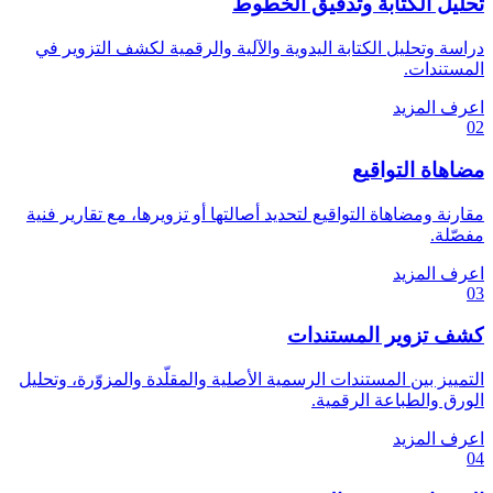
تحليل الكتابة وتدقيق الخطوط
دراسة وتحليل الكتابة اليدوية والآلية والرقمية لكشف التزوير في
المستندات.
اعرف المزيد
02
مضاهاة التواقيع
مقارنة ومضاهاة التواقيع لتحديد أصالتها أو تزويرها، مع تقارير فنية
مفصّلة.
اعرف المزيد
03
كشف تزوير المستندات
التمييز بين المستندات الرسمية الأصلية والمقلّدة والمزوّرة، وتحليل
الورق والطباعة الرقمية.
اعرف المزيد
04