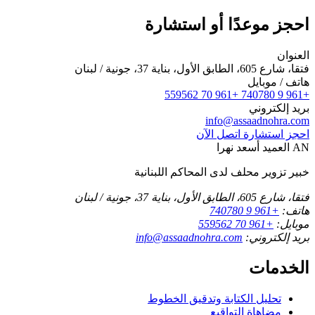
احجز موعدًا أو استشارة
العنوان
فتقا، شارع 605، الطابق الأول، بناية 37، جونية / لبنان
هاتف / موبايل
+961 70 559562
+961 9 740780
بريد إلكتروني
info@assaadnohra.com
احجز استشارة
اتصل الآن
AN
العميد أسعد نهرا
خبير تزوير محلف لدى المحاكم اللبنانية
فتقا، شارع 605، الطابق الأول، بناية 37، جونية / لبنان
هاتف:
+961 9 740780
موبايل:
+961 70 559562
بريد إلكتروني:
info@assaadnohra.com
الخدمات
تحليل الكتابة وتدقيق الخطوط
مضاهاة التواقيع