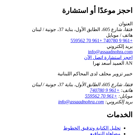
احجز موعدًا أو استشارة
العنوان
فتقا، شارع 605، الطابق الأول، بناية 37، جونية / لبنان
هاتف / موبايل
+961 70 559562
+961 9 740780
بريد إلكتروني
info@assaadnohra.com
احجز استشارة
اتصل الآن
AN
العميد أسعد نهرا
خبير تزوير محلف لدى المحاكم اللبنانية
فتقا، شارع 605، الطابق الأول، بناية 37، جونية / لبنان
هاتف:
+961 9 740780
موبايل:
+961 70 559562
بريد إلكتروني:
info@assaadnohra.com
الخدمات
تحليل الكتابة وتدقيق الخطوط
مضاهاة التواقيع