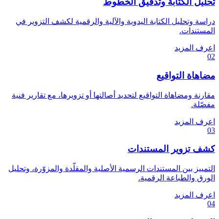
تحليل الكتابة وتدقيق الخطوط
دراسة وتحليل الكتابة اليدوية والآلية والرقمية لكشف التزوير في
المستندات.
اعرف المزيد
02
مضاهاة التواقيع
مقارنة ومضاهاة التواقيع لتحديد أصالتها أو تزويرها، مع تقارير فنية
مفصّلة.
اعرف المزيد
03
كشف تزوير المستندات
التمييز بين المستندات الرسمية الأصلية والمقلّدة والمزوّرة، وتحليل
الورق والطباعة الرقمية.
اعرف المزيد
04