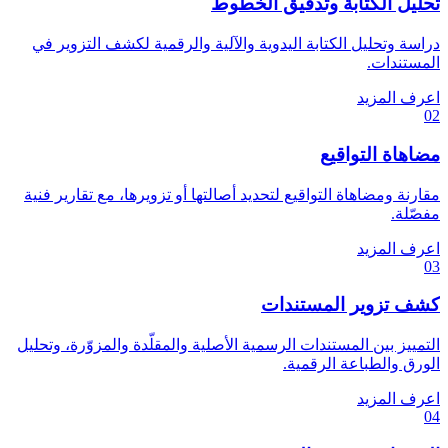
تحليل الكتابة وتدقيق الخطوط
دراسة وتحليل الكتابة اليدوية والآلية والرقمية لكشف التزوير في
المستندات.
اعرف المزيد
02
مضاهاة التواقيع
مقارنة ومضاهاة التواقيع لتحديد أصالتها أو تزويرها، مع تقارير فنية
مفصّلة.
اعرف المزيد
03
كشف تزوير المستندات
التمييز بين المستندات الرسمية الأصلية والمقلّدة والمزوّرة، وتحليل
الورق والطباعة الرقمية.
اعرف المزيد
04