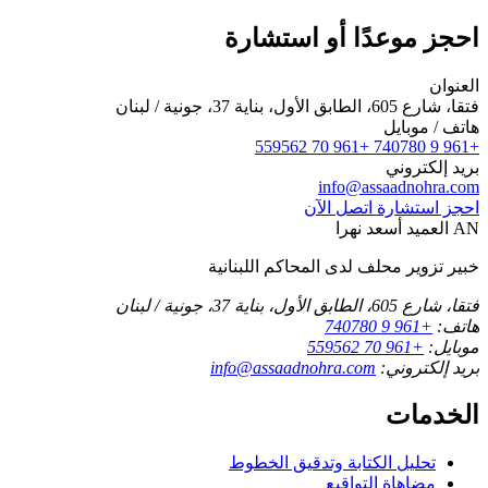
احجز موعدًا أو استشارة
العنوان
فتقا، شارع 605، الطابق الأول، بناية 37، جونية / لبنان
هاتف / موبايل
+961 70 559562
+961 9 740780
بريد إلكتروني
info@assaadnohra.com
احجز استشارة
اتصل الآن
AN
العميد أسعد نهرا
خبير تزوير محلف لدى المحاكم اللبنانية
فتقا، شارع 605، الطابق الأول، بناية 37، جونية / لبنان
هاتف:
+961 9 740780
موبايل:
+961 70 559562
بريد إلكتروني:
info@assaadnohra.com
الخدمات
تحليل الكتابة وتدقيق الخطوط
مضاهاة التواقيع