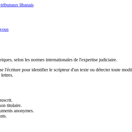
 tribunaux libanais
-vous
iques, selon les normes internationales de l'expertise judiciaire.
 l'écriture pour identifier le scripteur d'un texte ou détecter toute modif
lettres.
uscrit.
on titulaire.
ocuments anonymes.
nts.