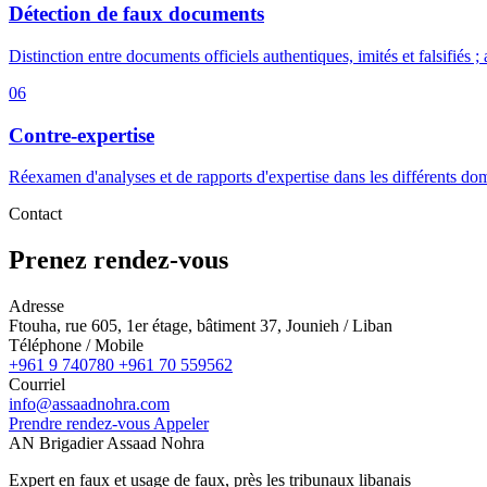
Détection de faux documents
Distinction entre documents officiels authentiques, imités et falsifiés 
06
Contre-expertise
Réexamen d'analyses et de rapports d'expertise dans les différents dom
Contact
Prenez rendez-vous
Adresse
Ftouha, rue 605, 1er étage, bâtiment 37, Jounieh / Liban
Téléphone / Mobile
+961 9 740780
+961 70 559562
Courriel
info@assaadnohra.com
Prendre rendez-vous
Appeler
AN
Brigadier Assaad Nohra
Expert en faux et usage de faux, près les tribunaux libanais