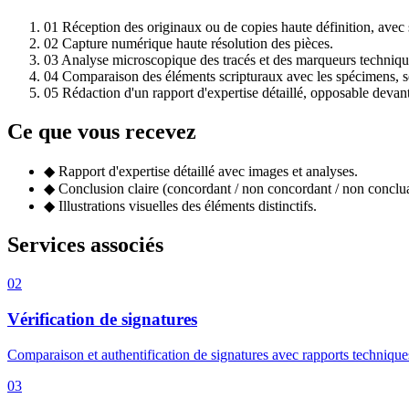
01
Réception des originaux ou de copies haute définition, ave
02
Capture numérique haute résolution des pièces.
03
Analyse microscopique des tracés et des marqueurs techniqu
04
Comparaison des éléments scripturaux avec les spécimens, s
05
Rédaction d'un rapport d'expertise détaillé, opposable devant
Ce que vous recevez
◆
Rapport d'expertise détaillé avec images et analyses.
◆
Conclusion claire (concordant / non concordant / non conclua
◆
Illustrations visuelles des éléments distinctifs.
Services associés
02
Vérification de signatures
Comparaison et authentification de signatures avec rapports techniques
03