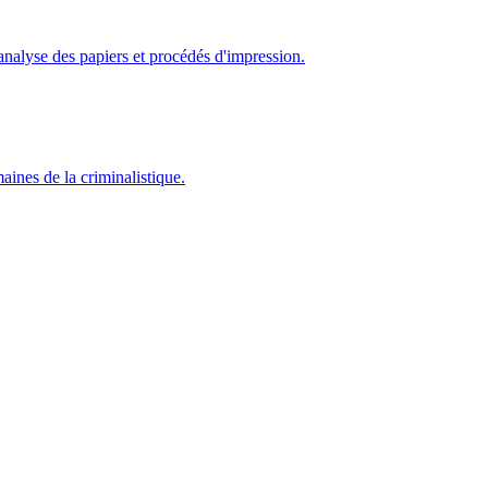
; analyse des papiers et procédés d'impression.
aines de la criminalistique.