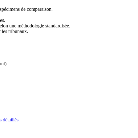
c spécimens de comparaison.
es.
elon une méthodologie standardisée.
 les tribunaux.
nt).
 détaillés.