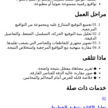
تواقيع رقمية ممسوحة ضوئياً أو مطبوعة.
مراحل العمل
01
تجميع التوقيع المتنازَع عليه ومجموعة من التواقيع
المرجعية.
02
تحليل بنية التوقيع: الحركة، التسلسل، الضغط، والتفاصيل
الدقيقة.
03
تصوير مجهري للتقاطعات وللعناصر التي يصعب تقليدها.
04
مقارنة منهجية مع التواقيع المرجعية واستخلاص النتيجة.
ماذا تتلقى
◆
تقرير مضاهاة مفصّل بنتيجة واضحة.
◆
صور مقارنة عالية الدقة للعناصر الفارقة.
◆
خلاصة قابلة للعرض أمام المحاكم والمحامين.
خدمات ذات صلة
01
تحليل الكتابة وتدقيق الخطوط