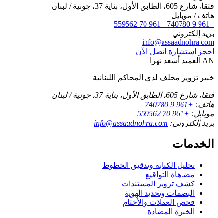
فتقا، شارع 605، الطابق الأول، بناية 37، جونية / لبنان
هاتف / موبايل
+961 70 559562
+961 9 740780
بريد إلكتروني
info@assaadnohra.com
احجز استشارة
اتصل الآن
AN
العميد أسعد نهرا
خبير تزوير محلف لدى المحاكم اللبنانية
فتقا، شارع 605، الطابق الأول، بناية 37، جونية / لبنان
هاتف:
+961 9 740780
موبايل:
+961 70 559562
بريد إلكتروني:
info@assaadnohra.com
الخدمات
تحليل الكتابة وتدقيق الخطوط
مضاهاة التواقيع
كشف تزوير المستندات
البصمات وتحديد الهوية
فحص العملات والأختام
الخبرة المضادة